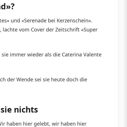
nd»?
es» und «Serenade bei Kerzenschein».
lachte vom Cover der Zeitschrift «Super
ie immer wieder als die Caterina Valente
nach der Wende sei sie heute doch die
sie nichts
r haben hier gelebt, wir haben hier