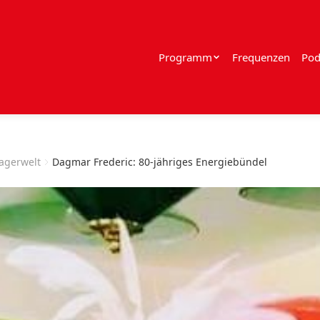
Programm
Frequenzen
Pod
lagerwelt
Dagmar Frederic: 80-jähriges Energiebündel