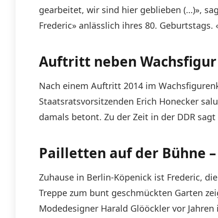
gearbeitet, wir sind hier geblieben (…)»,
Frederic» anlässlich ihres 80. Geburtstags.
Auftritt neben Wachsfigur
Nach einem Auftritt 2014 im Wachsfiguren
Staatsratsvorsitzenden Erich Honecker salut
damals betont. Zu der Zeit in der DDR sagt
Pailletten auf der Bühne 
Zuhause in Berlin-Köpenick ist Frederic, di
Treppe zum bunt geschmückten Garten zeigt s
Modedesigner Harald Glööckler vor Jahren 