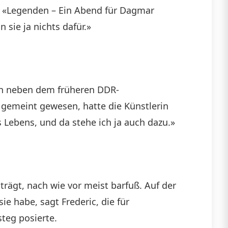
ng «Legenden – Ein Abend für Dagmar
 sie ja nichts dafür.»
in neben dem früheren DDR-
g gemeint gewesen, hatte die Künstlerin
 Lebens, und da stehe ich ja auch dazu.»
trägt, nach wie vor meist barfuß. Auf der
e habe, sagt Frederic, die für
steg posierte.