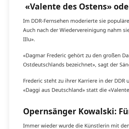
«Valente des Ostens» ode
Im DDR-Fernsehen moderierte sie populäre
Auch nach der Wiedervereinigung nahm sie
IIlu».
«Dagmar Frederic gehört zu den großen Da
Ostdeutschlands bezeichnet», sagt der Sän
Frederic steht zu ihrer Karriere in der DDR
«Daggi aus Deutschland» statt die «Valent
Opernsänger Kowalski: Für
Immer wieder wurde die Künstlerin mit dem 