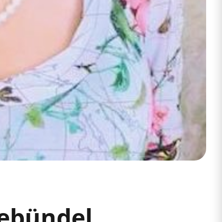
iebündel