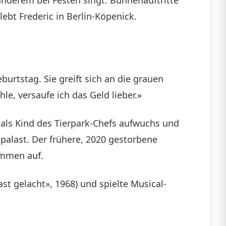
ebt Frederic in Berlin-Köpenick.
urtstag. Sie greift sich an die grauen
e, versaufe ich das Geld lieber.»
 als Kind des Tierpark-Chefs aufwuchs und
palast. Der frühere, 2020 gestorbene
sammen auf.
st gelacht», 1968) und spielte Musical-