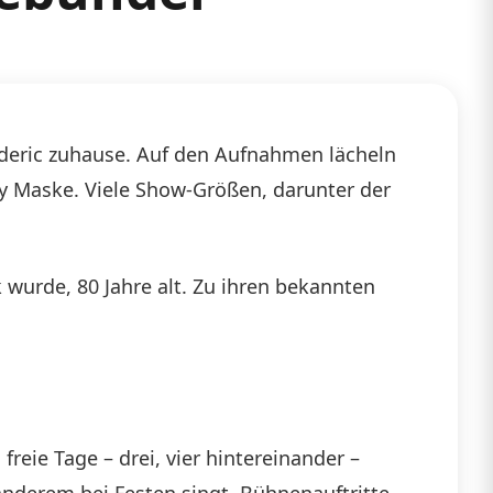
ederic zuhause. Auf den Aufnahmen lächeln
y Maske. Viele Show-Größen, darunter der
 wurde, 80 Jahre alt. Zu ihren bekannten
reie Tage – drei, vier hintereinander –
r anderem bei Festen singt. Bühnenauftritte