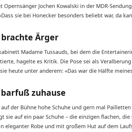
 sagt Opernsänger Jochen Kowalski in der MDR-Sendu
 «Dass sie bei Honecker besonders beliebt war, da kann
 brachte Ärger
kabinett Madame Tussauds, bei dem die Entertainer
ierte, hagelte es Kritik. Die Pose sei als Veralberun
 sie heute unter anderem: «Das war die Hälfte meines
– barfuß zuhause
e auf der Bühne hohe Schuhe und gern mal Pailletten 
ie auf ein paar Schuhe – die einzigen flachen, die si
in eleganter Robe und mit großem Hut auf dem Lauf