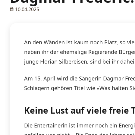
10.04.2025
An den Wänden ist kaum noch Platz, so vie
neben ihr der ehemalige Regierende Bürger
junge Florian Silbereisen, sind bei ihr dah
Am 15. April wird die Sängerin Dagmar Fred
Schlagern gehören Titel wie «Was halten S
Keine Lust auf viele freie 
Die Entertainerin ist immer noch ein Energi
gefallen uns nicht.» Bis Ende des Jahres se