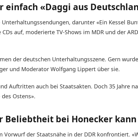
r einfach «Daggi aus Deutschla
 Unterhaltungssendungen, darunter «Ein Kessel Bunt
 CDs auf, moderierte TV-Shows im MDR und der ARD, 
men der deutschen Unterhaltungsszene. Gern wurde s
ger und Moderator Wolfgang Lippert über sie.
 und Auftritten auch bei Staatsakten. Doch 35 Jahre 
e des Ostens».
 Beliebtheit bei Honecker kann 
Vorwurf der Staatsnähe in der DDR konfrontiert. «Wi