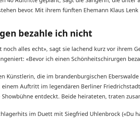
stehen bevor. Mit ihrem fünften Ehemann Klaus Lenk l
gen bezahle ich nicht
noch alles echt», sagt sie lachend kurz vor ihrem Geb
eniert: «Bevor ich einen Schönheitschirurgen bezahl
ten Künstlerin, die im brandenburgischen Eberswalde
inem Auftritt im legendären Berliner Friedrichstadt
die Showbühne entdeckt. Beide heirateten, traten zu
hlagerhits im Duett mit Siegfried Uhlenbrock («Du ha