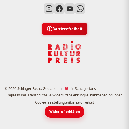
Barrierefreiheit
© 2026 Schlager Radio. Gestaltet mit
für Schlagerfans
Impressum
Datenschutz
AGB
Widerrufsbelehrung
Teilnahmebedingungen
Cookie-Einstellungen
Barrierefreiheit
Widerruf erklären