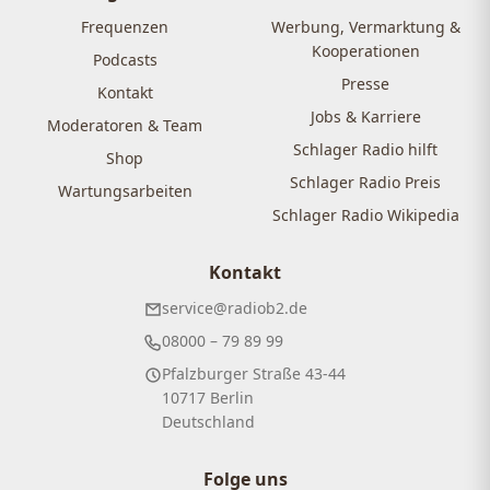
Frequenzen
Werbung, Vermarktung &
Kooperationen
Podcasts
Presse
Kontakt
Jobs & Karriere
Moderatoren & Team
Schlager Radio hilft
Shop
Schlager Radio Preis
Wartungsarbeiten
Schlager Radio Wikipedia
Kontakt
service@radiob2.de
08000 – 79 89 99
Pfalzburger Straße 43-44
10717 Berlin
Deutschland
Folge uns