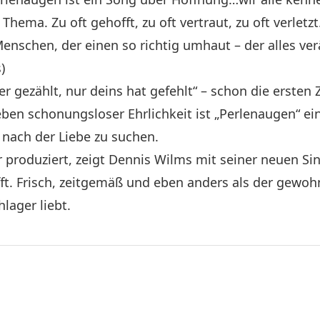
Thema. Zu oft gehofft, zu oft vertraut, zu oft verlet
Menschen, der einen so richtig umhaut – der alles v
)
r gezählt, nur deins hat gefehlt“ – schon die ersten 
eben schonungsloser Ehrlichkeit ist „Perlenaugen“ ei
 nach der Liebe zu suchen.
roduziert, zeigt Dennis Wilms mit seiner neuen Sing
ft. Frisch, zeitgemäß und eben anders als der gewohnt
lager liebt.