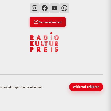
Barrierefreiheit
Widerruf erklären
-Einstellungen
Barrierefreiheit