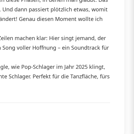
zt. Und dann passiert plötzlich etwas, womit
erändert! Genau diesen Moment wollte ich
Zeilen machen klar: Hier singt jemand, der
n Song voller Hoffnung – ein Soundtrack für
le, wie Pop-Schlager im Jahr 2025 klingt,
e Schlager. Perfekt für die Tanzfläche, fürs