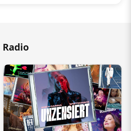
m Radio