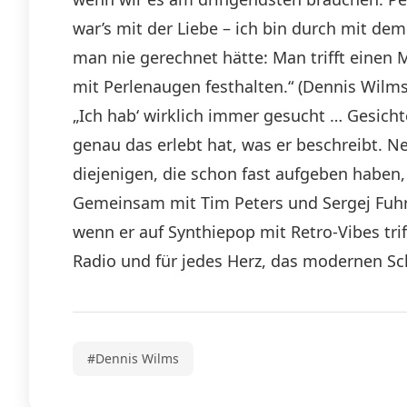
war’s mit der Liebe – ich bin durch mit dem 
man nie gerechnet hätte: Man trifft einen 
mit Perlenaugen festhalten.“ (Dennis Wilms
„Ich hab‘ wirklich immer gesucht … Gesichte
genau das erlebt hat, was er beschreibt. N
diejenigen, die schon fast aufgeben haben,
Gemeinsam mit Tim Peters und Sergej Fuhr p
wenn er auf Synthiepop mit Retro-Vibes trif
Radio und für jedes Herz, das modernen Sch
#Dennis Wilms