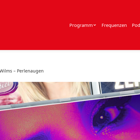
Programm
Frequenzen
Pod
Wilms – Perlenaugen