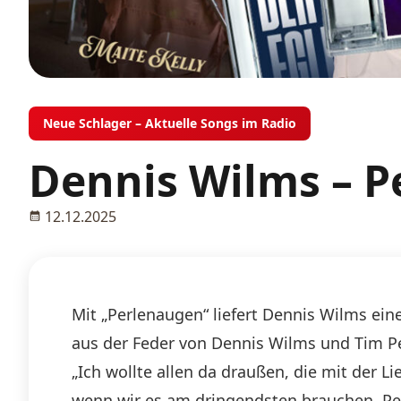
Neue Schlager – Aktuelle Songs im Radio
Dennis Wilms – 
12.12.2025
Mit „Perlenaugen“ liefert Dennis Wilms ein
aus der Feder von Dennis Wilms und Tim Pete
„Ich wollte allen da draußen, die mit der
wenn wir es am dringendsten brauchen. Pe