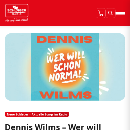
Neue Schlager – Aktuelle Songs im Radio
Dennis Wilms – Wer will