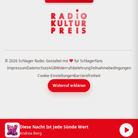
© 2026 Schlager Radio. Gestaltet mit
für Schlagerfans
Impressum
Datenschutz
AGB
Widerrufsbelehrung
Teilnahmebedingungen
Cookie-Einstellungen
Barrierefreiheit
Widerruf erklären
Diese Nacht Ist Jede Sünde Wert
Andrea Berg