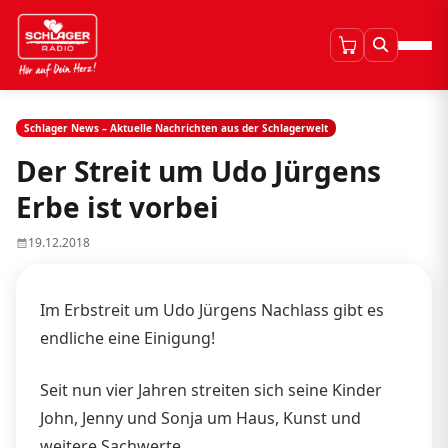
Schlager News – Aktuelle Nachrichten aus der Schlagerwelt
Der Streit um Udo Jürgens
Erbe ist vorbei
19.12.2018
Im Erbstreit um Udo Jürgens Nachlass gibt es
endliche eine Einigung!
Seit nun vier Jahren streiten sich seine Kinder
John, Jenny und Sonja um Haus, Kunst und
weitere Sachwerte.