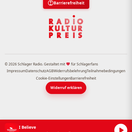
Barrierefreiheit
© 2026 Schlager Radio. Gestaltet mit
für Schlagerfans
Impressum
Datenschutz
AGB
Widerrufsbelehrung
Teilnahmebedingungen
Cookie-Einstellungen
Barrierefreiheit
Widerruf erklären
I Believe