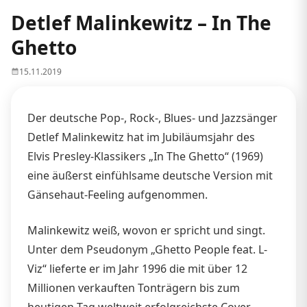
Detlef Malinkewitz – In The
Ghetto
15.11.2019
Der deutsche Pop-, Rock-, Blues- und Jazzsänger
Detlef Malinkewitz hat im Jubiläumsjahr des
Elvis Presley-Klassikers „In The Ghetto“ (1969)
eine äußerst einfühlsame deutsche Version mit
Gänsehaut-Feeling aufgenommen.
Malinkewitz weiß, wovon er spricht und singt.
Unter dem Pseudonym „Ghetto People feat. L-
Viz“ lieferte er im Jahr 1996 die mit über 12
Millionen verkauften Tonträgern bis zum
heutigen Tag weltweit erfolgreichste Cover-