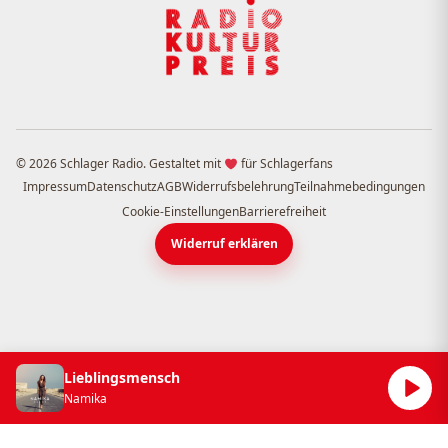
© 2026 Schlager Radio. Gestaltet mit
für Schlagerfans
Impressum
Datenschutz
AGB
Widerrufsbelehrung
Teilnahmebedingungen
Cookie-Einstellungen
Barrierefreiheit
Widerruf erklären
Lieblingsmensch
Namika