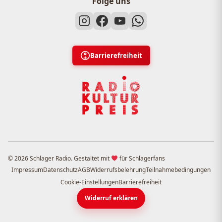
Folge uns
Barrierefreiheit
© 2026 Schlager Radio. Gestaltet mit
für Schlagerfans
Impressum
Datenschutz
AGB
Widerrufsbelehrung
Teilnahmebedingungen
Cookie-Einstellungen
Barrierefreiheit
Widerruf erklären