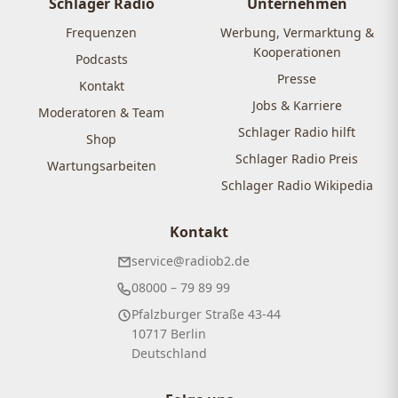
Schlager Radio
Unternehmen
Frequenzen
Werbung, Vermarktung &
Kooperationen
Podcasts
Presse
Kontakt
Jobs & Karriere
Moderatoren & Team
Schlager Radio hilft
Shop
Schlager Radio Preis
Wartungsarbeiten
Schlager Radio Wikipedia
Kontakt
service@radiob2.de
08000 – 79 89 99
Pfalzburger Straße 43-44
10717 Berlin
Deutschland