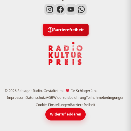
Barrierefreiheit
© 2026 Schlager Radio. Gestaltet mit
für Schlagerfans
Impressum
Datenschutz
AGB
Widerrufsbelehrung
Teilnahmebedingungen
Cookie-Einstellungen
Barrierefreiheit
Widerruf erklären