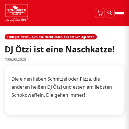
Schlager News – Aktuelle Nachrichten aus der Schlagerwelt
DJ Ötzi ist eine Naschkatze!
06.03.2020
Die einen lieben Schnitzel oder Pizza, die
anderen heißen DJ Ötzi und essen am liebsten
Schokowaffeln. Die gehen immer!