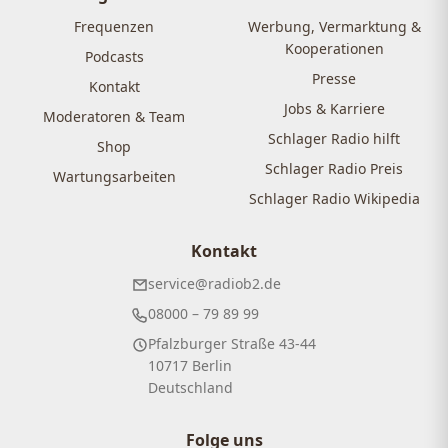
Frequenzen
Werbung, Vermarktung &
Kooperationen
Podcasts
Presse
Kontakt
Jobs & Karriere
Moderatoren & Team
Schlager Radio hilft
Shop
Schlager Radio Preis
Wartungsarbeiten
Schlager Radio Wikipedia
Kontakt
service@radiob2.de
08000 – 79 89 99
Pfalzburger Straße 43-44
10717 Berlin
Deutschland
Folge uns