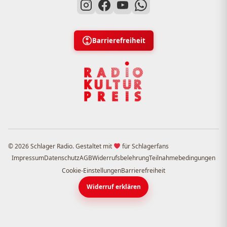
Barrierefreiheit
© 2026 Schlager Radio. Gestaltet mit
für Schlagerfans
Impressum
Datenschutz
AGB
Widerrufsbelehrung
Teilnahmebedingungen
Cookie-Einstellungen
Barrierefreiheit
Widerruf erklären