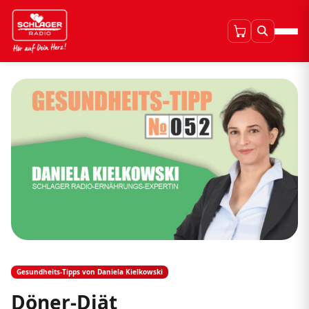
Gesundheits-Tipps von Daniela Kielkowski
Döner-Diät