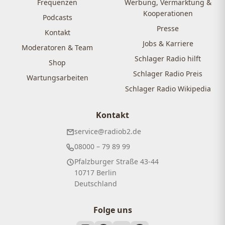
Frequenzen
Werbung, Vermarktung &
Kooperationen
Podcasts
Presse
Kontakt
Jobs & Karriere
Moderatoren & Team
Schlager Radio hilft
Shop
Schlager Radio Preis
Wartungsarbeiten
Schlager Radio Wikipedia
Kontakt
service@radiob2.de
08000 – 79 89 99
Pfalzburger Straße 43-44
10717 Berlin
Deutschland
Folge uns