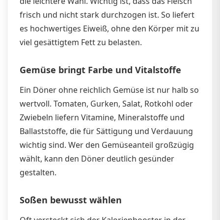
die leichtere Wahl. Wichtig ist, dass das Fleisch
frisch und nicht stark durchzogen ist. So liefert
es hochwertiges Eiweiß, ohne den Körper mit zu
viel gesättigtem Fett zu belasten.
Gemüse bringt Farbe und Vitalstoffe
Ein Döner ohne reichlich Gemüse ist nur halb so
wertvoll. Tomaten, Gurken, Salat, Rotkohl oder
Zwiebeln liefern Vitamine, Mineralstoffe und
Ballaststoffe, die für Sättigung und Verdauung
wichtig sind. Wer den Gemüseanteil großzügig
wählt, kann den Döner deutlich gesünder
gestalten.
Soßen bewusst wählen
Oft versteckt sich der Kalorienbooster in der