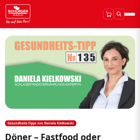
Gesundheits-Tipps von Daniela Kielkowski
Döner – Fastfood oder