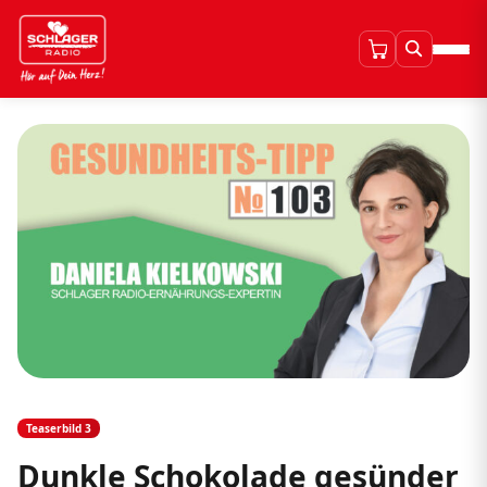
Teaserbild 3
Dunkle Schokolade gesünder