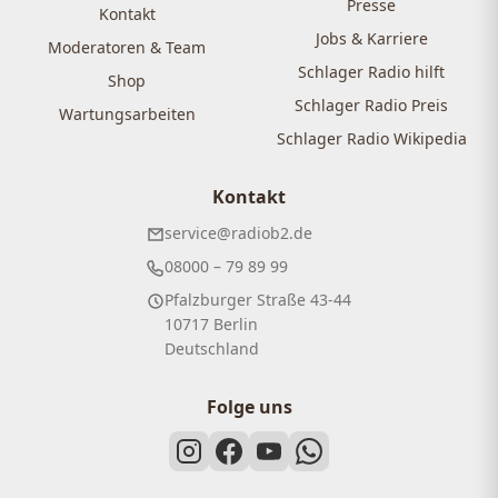
Presse
Kontakt
Jobs & Karriere
Moderatoren & Team
Schlager Radio hilft
Shop
Schlager Radio Preis
Wartungsarbeiten
Schlager Radio Wikipedia
Kontakt
service@radiob2.de
08000 – 79 89 99
Pfalzburger Straße 43-44
10717 Berlin
Deutschland
Folge uns