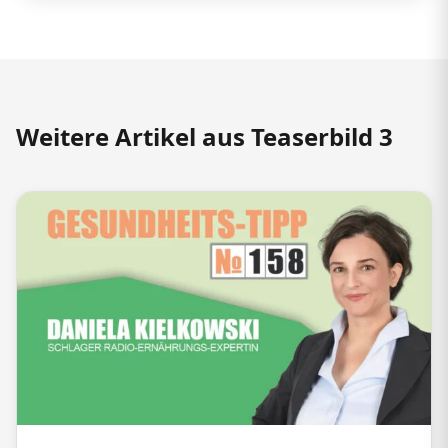
Weitere Artikel aus Teaserbild 3