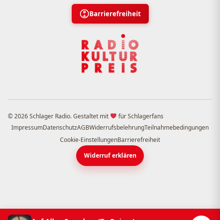
Barrierefreiheit
© 2026 Schlager Radio. Gestaltet mit
für Schlagerfans
Impressum
Datenschutz
AGB
Widerrufsbelehrung
Teilnahmebedingungen
Cookie-Einstellungen
Barrierefreiheit
Widerruf erklären