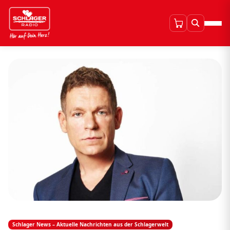
Schlager News – Aktuelle Nachrichten aus der Schlagerwelt