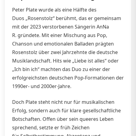
Peter Plate wurde als eine Hälfte des
Duos „Rosenstolz“ berühmt, das er gemeinsam
mit der 2023 verstorbenen Sängerin AnNa
R. gründete. Mit einer Mischung aus Pop,
Chanson und emotionalen Balladen prägten
Rosenstolz über zwei Jahrzehnte die deutsche
Musiklandschaft. Hits wie „Liebe ist alles“ oder
„Ich bin ich“ machten das Duo zu einer der
erfolgreichsten deutschen Pop-Formationen der
1990er- und 2000er-Jahre.
Doch Plate steht nicht nur für musikalischen
Erfolg, sondern auch für klare gesellschaftliche
Botschaften. Offen über sein queeres Leben
sprechend, setzte er früh Zeichen
für Selbstbestimmung, Akzeptanz und