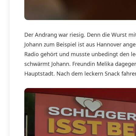
Der Andrang war riesig. Denn die Wurst mit
Johann zum Beispiel ist aus Hannover anger
Radio gehört und musste unbedingt den lec
schwärmt Johann. Freundin Melika dagegen s
Hauptstadt. Nach dem leckern Snack fahren 