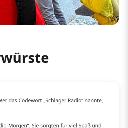
ywürste
Wer das Codewort „Schlager Radio“ nannte,
o-Morgen“. Sie sorgten für viel Spaß und