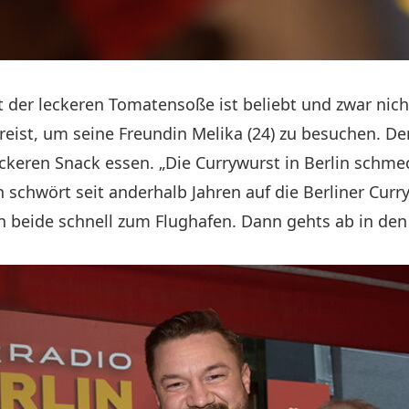
 der leckeren Tomatensoße ist beliebt und zwar nicht
eist, um seine Freundin Melika (24) zu besuchen. Der
keren Snack essen. „Die Currywurst in Berlin schmec
chwört seit anderhalb Jahren auf die Berliner Curry
beide schnell zum Flughafen. Dann gehts ab in den U