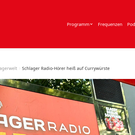
Programm
Frequenzen
Pod
lagerwelt
Schlager Radio-Hörer heiß auf Currywürste