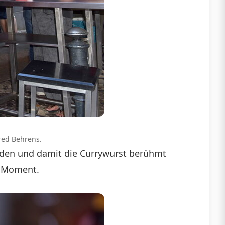
red Behrens.
unden und damit die Currywurst berühmt
r Moment.