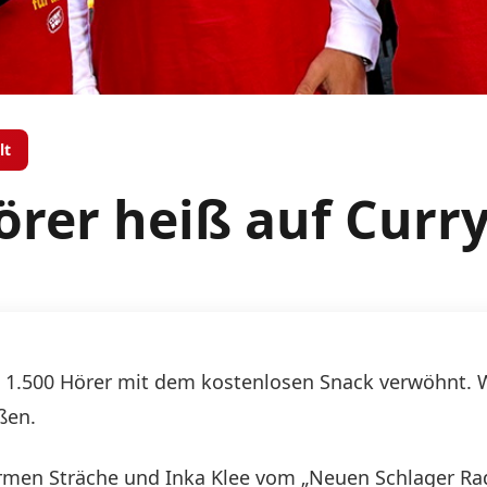
lt
örer heiß auf Curr
o 1.500 Hörer mit dem kostenlosen Snack verwöhnt. 
ßen.
men Sträche und Inka Klee vom „Neuen Schlager Radi