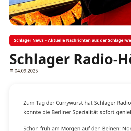
Schlager News – Aktuelle Nachrichten aus der Schlagerwe
Schlager Radio-H
04.09.2025
Zum Tag der Currywurst hat Schlager Radi
konnte die Berliner Spezialität sofort genie
Schon früh am Morgen auf den Beinen: Nor