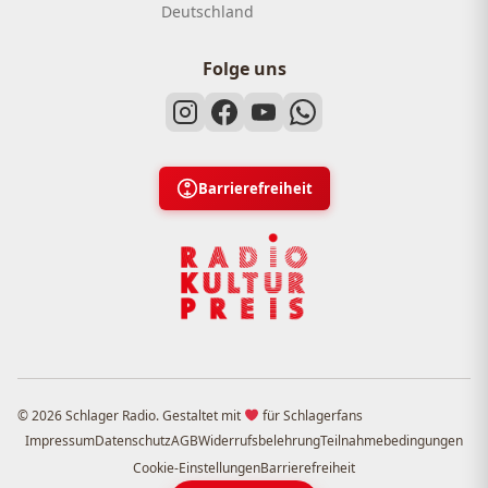
Deutschland
Folge uns
Barrierefreiheit
© 2026 Schlager Radio. Gestaltet mit
für Schlagerfans
Impressum
Datenschutz
AGB
Widerrufsbelehrung
Teilnahmebedingungen
Cookie-Einstellungen
Barrierefreiheit