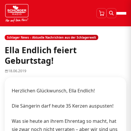
Schlager News – Aktuelle Nachrichten aus der Schlagerwelt
Ella Endlich feiert
Geburtstag!
18.06.2019
Herzlichen Glückwunsch, Ella Endlich!
Die Sängerin darf heute 35 Kerzen auspusten!
Was sie heute an ihrem Ehrentag so macht, hat
sie zwar noch nicht verraten – aber wir sind uns