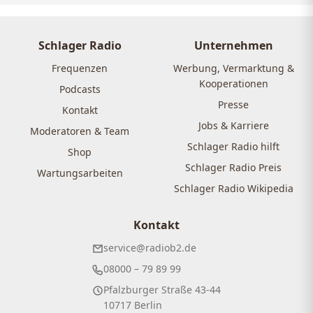
Schlager Radio
Unternehmen
Frequenzen
Werbung, Vermarktung &
Kooperationen
Podcasts
Presse
Kontakt
Jobs & Karriere
Moderatoren & Team
Schlager Radio hilft
Shop
Schlager Radio Preis
Wartungsarbeiten
Schlager Radio Wikipedia
Kontakt
service@radiob2.de
08000 – 79 89 99
Pfalzburger Straße 43-44
10717 Berlin