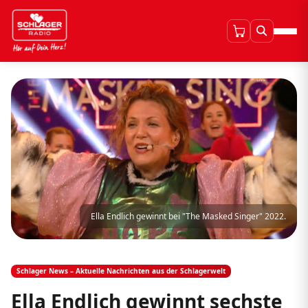
Ella Endlich gewinnt bei "The Masked Singer" 2022.
Schlager News – Aktuelle Nachrichten aus der Schlagerwelt
Ella Endlich gewinnt sechste