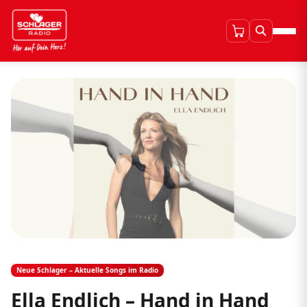
Neue Schlager – Aktuelle Songs im Radio
Ella Endlich – Hand in Hand