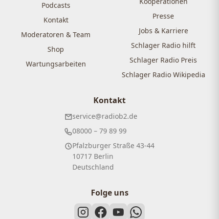
Kooperationen
Podcasts
Presse
Kontakt
Jobs & Karriere
Moderatoren & Team
Schlager Radio hilft
Shop
Schlager Radio Preis
Wartungsarbeiten
Schlager Radio Wikipedia
Kontakt
service@radiob2.de
08000 – 79 89 99
Pfalzburger Straße 43-44
10717 Berlin
Deutschland
Folge uns