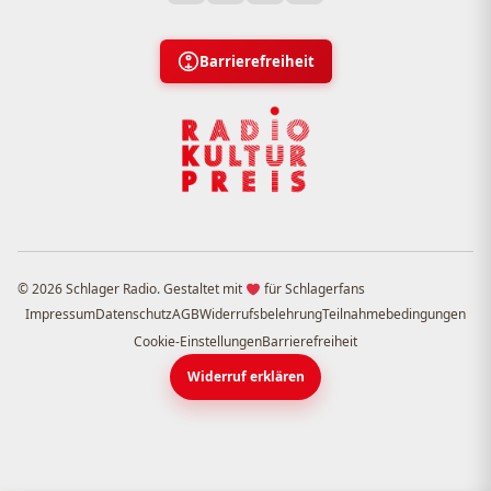
Barrierefreiheit
© 2026 Schlager Radio. Gestaltet mit
für Schlagerfans
Impressum
Datenschutz
AGB
Widerrufsbelehrung
Teilnahmebedingungen
Cookie-Einstellungen
Barrierefreiheit
Widerruf erklären