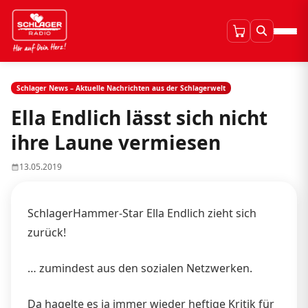
Schlager News – Aktuelle Nachrichten aus der Schlagerwelt
Ella Endlich lässt sich nicht
ihre Laune vermiesen
13.05.2019
SchlagerHammer-Star Ella Endlich zieht sich
zurück!
… zumindest aus den sozialen Netzwerken.
Da hagelte es ja immer wieder heftige Kritik für