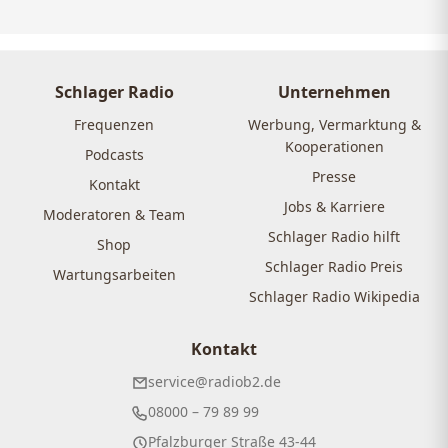
Schlager Radio
Unternehmen
Frequenzen
Werbung, Vermarktung &
Kooperationen
Podcasts
Presse
Kontakt
Jobs & Karriere
Moderatoren & Team
Schlager Radio hilft
Shop
Schlager Radio Preis
Wartungsarbeiten
Schlager Radio Wikipedia
Kontakt
service@radiob2.de
08000 – 79 89 99
Pfalzburger Straße 43-44