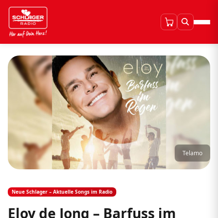
Telamo
Neue Schlager – Aktuelle Songs im Radio
Eloy de Jong – Barfuss im