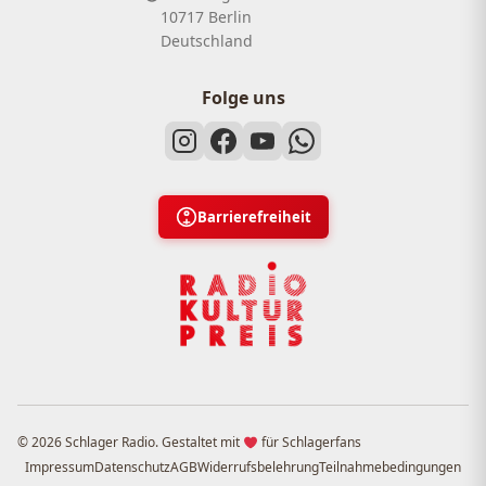
10717 Berlin
Deutschland
Folge uns
Barrierefreiheit
© 2026 Schlager Radio. Gestaltet mit
für Schlagerfans
Impressum
Datenschutz
AGB
Widerrufsbelehrung
Teilnahmebedingungen