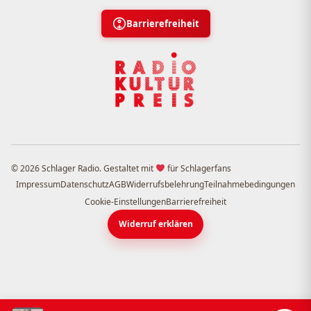
Barrierefreiheit
© 2026 Schlager Radio. Gestaltet mit
für Schlagerfans
Impressum
Datenschutz
AGB
Widerrufsbelehrung
Teilnahmebedingungen
Cookie-Einstellungen
Barrierefreiheit
Widerruf erklären