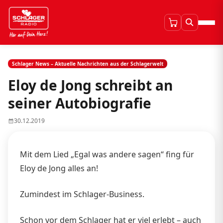
Schlager News – Aktuelle Nachrichten aus der Schlagerwelt
Eloy de Jong schreibt an
seiner Autobiografie
30.12.2019
Mit dem Lied „Egal was andere sagen“ fing für
Eloy de Jong alles an!
Zumindest im Schlager-Business.
Schon vor dem Schlager hat er viel erlebt – auch