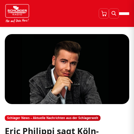
Schlager News – Aktuelle Nachrichten aus der Schlagerwelt
Eric Philippi sagt Köln-