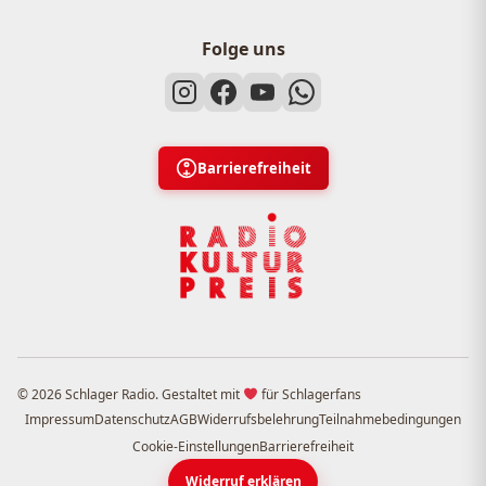
Folge uns
Barrierefreiheit
© 2026 Schlager Radio. Gestaltet mit
für Schlagerfans
Impressum
Datenschutz
AGB
Widerrufsbelehrung
Teilnahmebedingungen
Cookie-Einstellungen
Barrierefreiheit
Widerruf erklären