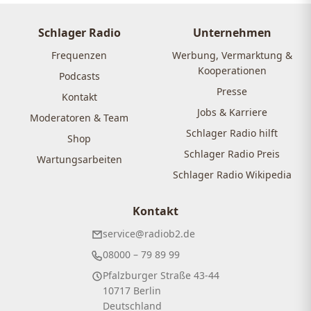
Schlager Radio
Unternehmen
Frequenzen
Werbung, Vermarktung &
Kooperationen
Podcasts
Presse
Kontakt
Jobs & Karriere
Moderatoren & Team
Schlager Radio hilft
Shop
Schlager Radio Preis
Wartungsarbeiten
Schlager Radio Wikipedia
Kontakt
service@radiob2.de
08000 – 79 89 99
Pfalzburger Straße 43-44
10717 Berlin
Deutschland