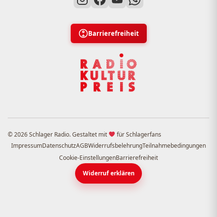
Barrierefreiheit
© 2026 Schlager Radio. Gestaltet mit
für Schlagerfans
Impressum
Datenschutz
AGB
Widerrufsbelehrung
Teilnahmebedingungen
Cookie-Einstellungen
Barrierefreiheit
Widerruf erklären