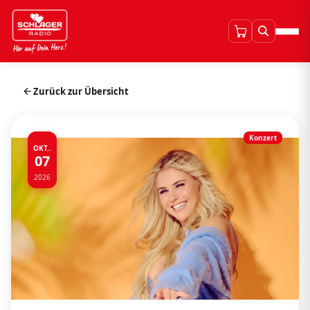
Zurück zur Übersicht
Konzert
OKT..
07
2026