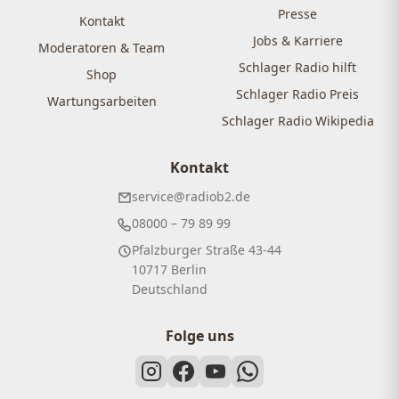
Presse
Kontakt
Jobs & Karriere
Moderatoren & Team
Schlager Radio hilft
Shop
Schlager Radio Preis
Wartungsarbeiten
Schlager Radio Wikipedia
Kontakt
service@radiob2.de
08000 – 79 89 99
Pfalzburger Straße 43-44
10717 Berlin
Deutschland
Folge uns