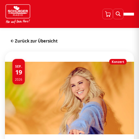
Zurück zur Übersicht
Konzert
SEP..
19
2026