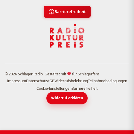
Barrierefreiheit
© 2026 Schlager Radio. Gestaltet mit
für Schlagerfans
Impressum
Datenschutz
AGB
Widerrufsbelehrung
Teilnahmebedingungen
Cookie-Einstellungen
Barrierefreiheit
Widerruf erklären