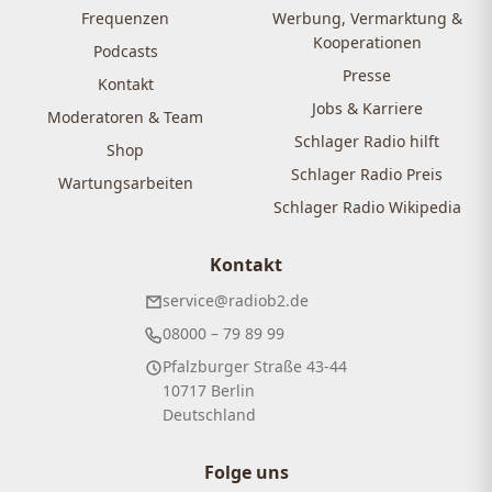
Frequenzen
Werbung, Vermarktung &
Kooperationen
Podcasts
Presse
Kontakt
Jobs & Karriere
Moderatoren & Team
Schlager Radio hilft
Shop
Schlager Radio Preis
Wartungsarbeiten
Schlager Radio Wikipedia
Kontakt
service@radiob2.de
08000 – 79 89 99
Pfalzburger Straße 43-44
10717 Berlin
Deutschland
Folge uns