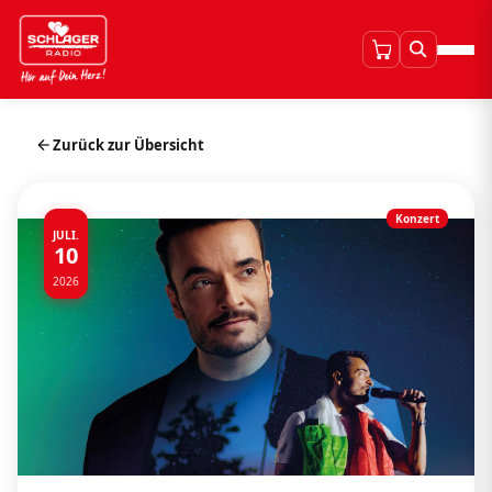
Zurück zur Übersicht
Konzert
JULI.
10
2026