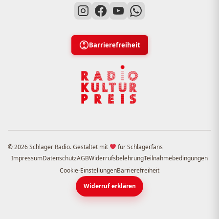
Barrierefreiheit
© 2026 Schlager Radio. Gestaltet mit
für Schlagerfans
Impressum
Datenschutz
AGB
Widerrufsbelehrung
Teilnahmebedingungen
Cookie-Einstellungen
Barrierefreiheit
Widerruf erklären