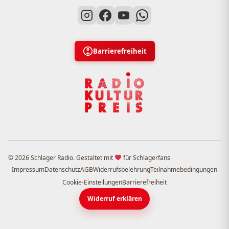
Barrierefreiheit
© 2026 Schlager Radio. Gestaltet mit
für Schlagerfans
Impressum
Datenschutz
AGB
Widerrufsbelehrung
Teilnahmebedingungen
Cookie-Einstellungen
Barrierefreiheit
Widerruf erklären