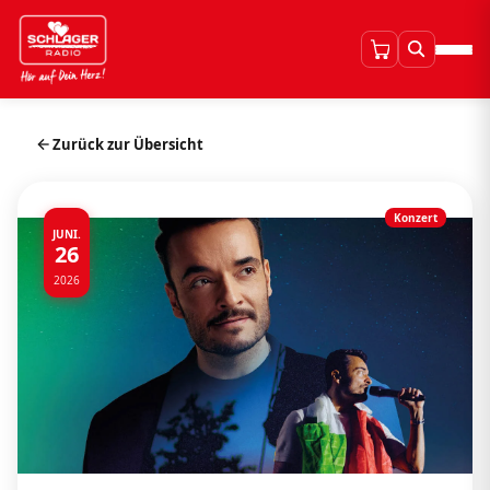
Zurück zur Übersicht
Konzert
JUNI.
26
2026