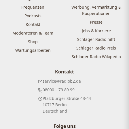
Frequenzen
Werbung, Vermarktung &
Kooperationen
Podcasts
Presse
Kontakt
Jobs & Karriere
Moderatoren & Team
Schlager Radio hilft
Shop
Schlager Radio Preis
Wartungsarbeiten
Schlager Radio Wikipedia
Kontakt
service@radiob2.de
08000 – 79 89 99
Pfalzburger Straße 43-44
10717 Berlin
Deutschland
Folge uns