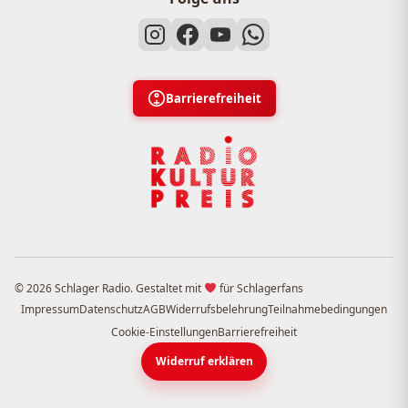
Barrierefreiheit
© 2026 Schlager Radio. Gestaltet mit
für Schlagerfans
Impressum
Datenschutz
AGB
Widerrufsbelehrung
Teilnahmebedingungen
Cookie-Einstellungen
Barrierefreiheit
Widerruf erklären