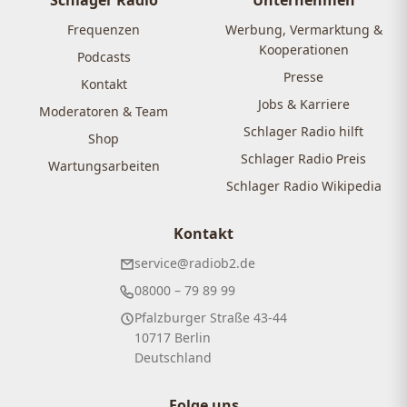
Schlager Radio
Unternehmen
Frequenzen
Werbung, Vermarktung &
Kooperationen
Podcasts
Presse
Kontakt
Jobs & Karriere
Moderatoren & Team
Schlager Radio hilft
Shop
Schlager Radio Preis
Wartungsarbeiten
Schlager Radio Wikipedia
Kontakt
service@radiob2.de
08000 – 79 89 99
Pfalzburger Straße 43-44
10717 Berlin
Deutschland
Folge uns