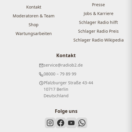
Presse
Kontakt
Jobs & Karriere
Moderatoren & Team
Schlager Radio hilft
Shop
Schlager Radio Preis
Wartungsarbeiten
Schlager Radio Wikipedia
Kontakt
service@radiob2.de
08000 – 79 89 99
Pfalzburger Straße 43-44
10717 Berlin
Deutschland
Folge uns