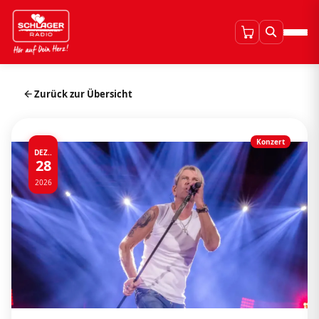
Zurück zur Übersicht
Konzert
DEZ..
28
2026