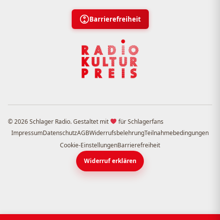
Barrierefreiheit
© 2026 Schlager Radio. Gestaltet mit
für Schlagerfans
Impressum
Datenschutz
AGB
Widerrufsbelehrung
Teilnahmebedingungen
Cookie-Einstellungen
Barrierefreiheit
Widerruf erklären