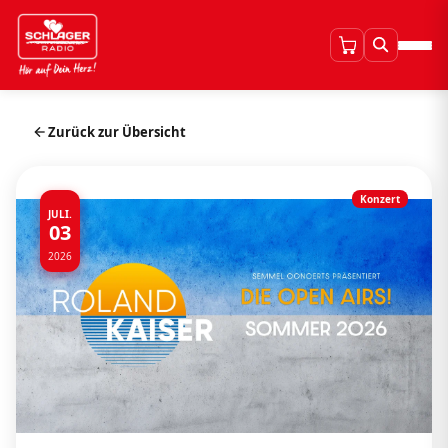
Zurück zur Übersicht
Konzert
JULI.
03
2026