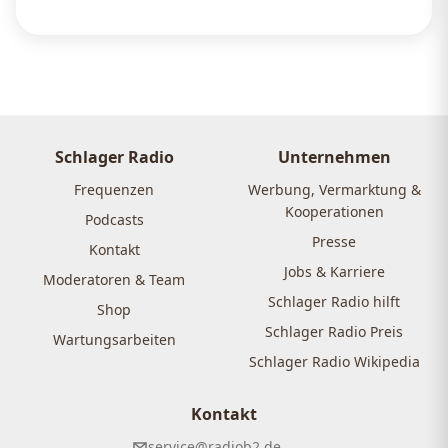
Schlager Radio
Unternehmen
Frequenzen
Werbung, Vermarktung &
Kooperationen
Podcasts
Presse
Kontakt
Jobs & Karriere
Moderatoren & Team
Schlager Radio hilft
Shop
Schlager Radio Preis
Wartungsarbeiten
Schlager Radio Wikipedia
Kontakt
service@radiob2.de