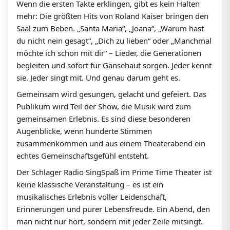
Wenn die ersten Takte erklingen, gibt es kein Halten
mehr: Die größten Hits von Roland Kaiser bringen den
Saal zum Beben. „Santa Maria“, „Joana“, „Warum hast
du nicht nein gesagt“, „Dich zu lieben“ oder „Manchmal
möchte ich schon mit dir“ – Lieder, die Generationen
begleiten und sofort für Gänsehaut sorgen. Jeder kennt
sie. Jeder singt mit. Und genau darum geht es.
Gemeinsam wird gesungen, gelacht und gefeiert. Das
Publikum wird Teil der Show, die Musik wird zum
gemeinsamen Erlebnis. Es sind diese besonderen
Augenblicke, wenn hunderte Stimmen
zusammenkommen und aus einem Theaterabend ein
echtes Gemeinschaftsgefühl entsteht.
Der Schlager Radio SingSpaß im Prime Time Theater ist
keine klassische Veranstaltung – es ist ein
musikalisches Erlebnis voller Leidenschaft,
Erinnerungen und purer Lebensfreude. Ein Abend, den
man nicht nur hört, sondern mit jeder Zeile mitsingt.