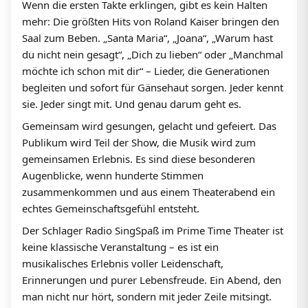
Wenn die ersten Takte erklingen, gibt es kein Halten
mehr: Die größten Hits von Roland Kaiser bringen den
Saal zum Beben. „Santa Maria“, „Joana“, „Warum hast
du nicht nein gesagt“, „Dich zu lieben“ oder „Manchmal
möchte ich schon mit dir“ – Lieder, die Generationen
begleiten und sofort für Gänsehaut sorgen. Jeder kennt
sie. Jeder singt mit. Und genau darum geht es.
Gemeinsam wird gesungen, gelacht und gefeiert. Das
Publikum wird Teil der Show, die Musik wird zum
gemeinsamen Erlebnis. Es sind diese besonderen
Augenblicke, wenn hunderte Stimmen
zusammenkommen und aus einem Theaterabend ein
echtes Gemeinschaftsgefühl entsteht.
Der Schlager Radio SingSpaß im Prime Time Theater ist
keine klassische Veranstaltung – es ist ein
musikalisches Erlebnis voller Leidenschaft,
Erinnerungen und purer Lebensfreude. Ein Abend, den
man nicht nur hört, sondern mit jeder Zeile mitsingt.