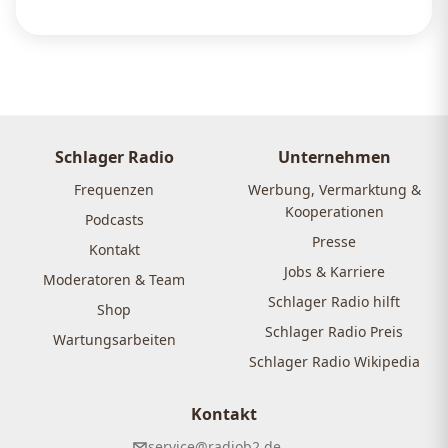
Schlager Radio
Unternehmen
Frequenzen
Werbung, Vermarktung &
Kooperationen
Podcasts
Presse
Kontakt
Jobs & Karriere
Moderatoren & Team
Schlager Radio hilft
Shop
Schlager Radio Preis
Wartungsarbeiten
Schlager Radio Wikipedia
Kontakt
service@radiob2.de