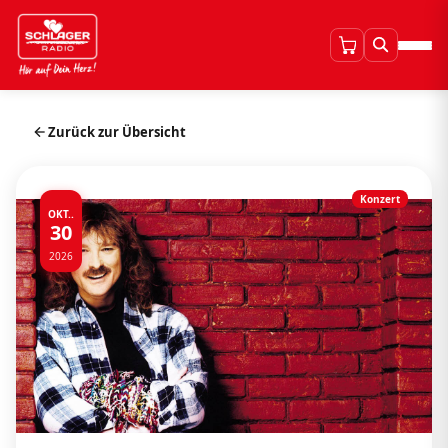
Zurück zur Übersicht
Konzert
OKT..
30
2026