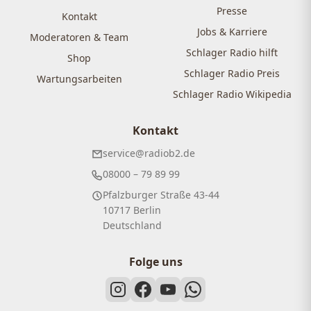
Presse
Kontakt
Jobs & Karriere
Moderatoren & Team
Schlager Radio hilft
Shop
Schlager Radio Preis
Wartungsarbeiten
Schlager Radio Wikipedia
Kontakt
service@radiob2.de
08000 – 79 89 99
Pfalzburger Straße 43-44
10717 Berlin
Deutschland
Folge uns