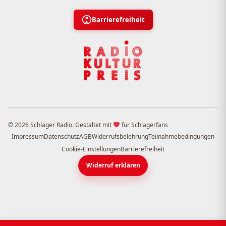
Barrierefreiheit
© 2026 Schlager Radio. Gestaltet mit
für Schlagerfans
Impressum
Datenschutz
AGB
Widerrufsbelehrung
Teilnahmebedingungen
Cookie-Einstellungen
Barrierefreiheit
Widerruf erklären