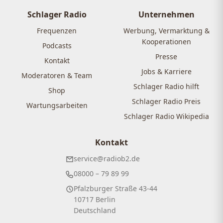
Schlager Radio
Unternehmen
Frequenzen
Werbung, Vermarktung &
Kooperationen
Podcasts
Presse
Kontakt
Jobs & Karriere
Moderatoren & Team
Schlager Radio hilft
Shop
Schlager Radio Preis
Wartungsarbeiten
Schlager Radio Wikipedia
Kontakt
service@radiob2.de
08000 – 79 89 99
Pfalzburger Straße 43-44
10717 Berlin
Deutschland