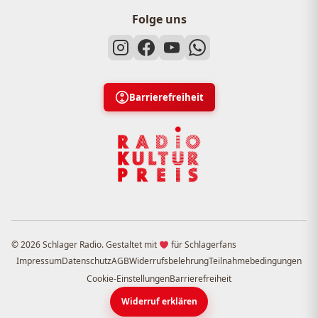
Folge uns
Barrierefreiheit
© 2026 Schlager Radio. Gestaltet mit
für Schlagerfans
Impressum
Datenschutz
AGB
Widerrufsbelehrung
Teilnahmebedingungen
Cookie-Einstellungen
Barrierefreiheit
Widerruf erklären