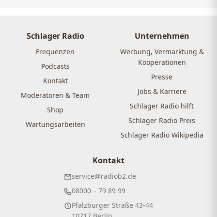
Schlager Radio
Unternehmen
Frequenzen
Werbung, Vermarktung &
Kooperationen
Podcasts
Presse
Kontakt
Jobs & Karriere
Moderatoren & Team
Schlager Radio hilft
Shop
Schlager Radio Preis
Wartungsarbeiten
Schlager Radio Wikipedia
Kontakt
service@radiob2.de
08000 – 79 89 99
Pfalzburger Straße 43-44
10717 Berlin