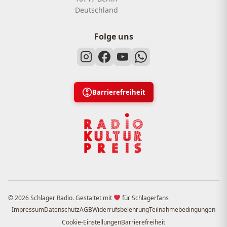
Deutschland
Folge uns
Barrierefreiheit
© 2026 Schlager Radio. Gestaltet mit
für Schlagerfans
Impressum
Datenschutz
AGB
Widerrufsbelehrung
Teilnahmebedingungen
Cookie-Einstellungen
Barrierefreiheit