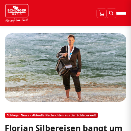
Schlager News – Aktuelle Nachrichten aus der Schlagerwelt
Florian Silbereisen bangt um