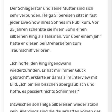
Der Schlagerstar und seine Mutter sind sich
sehr verbunden. Helga Silbereisen sitzt in fast
jeder Live-Show ihres Sohnes im Publikum. Vor
25 Jahren schenkte sie ihrem Sohn einen
silbernen Ring als Talisman. Vor über einem Jahr
hatte er diesen bei Dreharbeiten zum
Traumschiff verloren.
„Ich hoffe, den Ring irgendwann
wiederzufinden. Er hat mir immer Glück
gebracht“, erklärte er damals im Interview mit
Bild. „Ich bin ein bisschen abergläubisch und
hoffe, es passiert nichts Schlimmes.“
Inzwischen soll Helga Silbereisen wieder stabil
sein. Allerdings sind die dauerhaften Folgen des