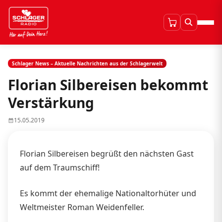
Schlager News – Aktuelle Nachrichten aus der Schlagerwelt
Florian Silbereisen bekommt
Verstärkung
15.05.2019
Florian Silbereisen begrüßt den nächsten Gast
auf dem Traumschiff!
Es kommt der ehemalige Nationaltorhüter und
Weltmeister Roman Weidenfeller.