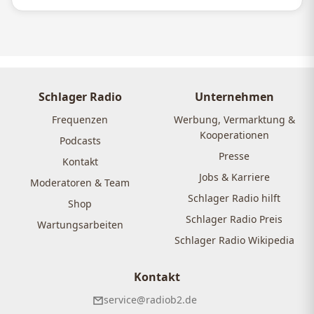
Schlager Radio
Unternehmen
Frequenzen
Werbung, Vermarktung &
Kooperationen
Podcasts
Presse
Kontakt
Jobs & Karriere
Moderatoren & Team
Schlager Radio hilft
Shop
Schlager Radio Preis
Wartungsarbeiten
Schlager Radio Wikipedia
Kontakt
service@radiob2.de