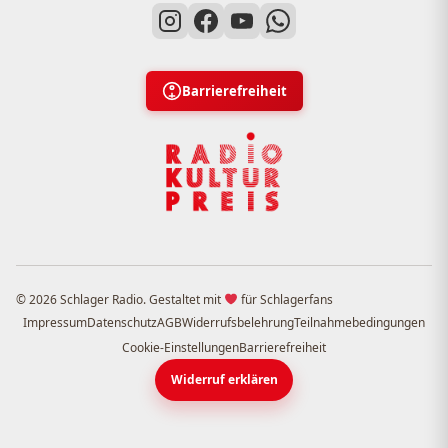
Barrierefreiheit
© 2026 Schlager Radio. Gestaltet mit
für Schlagerfans
Impressum
Datenschutz
AGB
Widerrufsbelehrung
Teilnahmebedingungen
Cookie-Einstellungen
Barrierefreiheit
Widerruf erklären