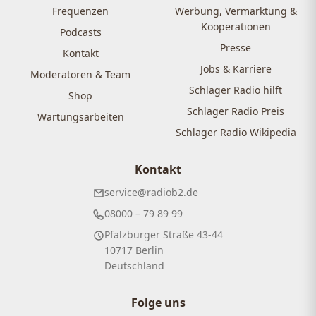
Frequenzen
Werbung, Vermarktung &
Kooperationen
Podcasts
Presse
Kontakt
Jobs & Karriere
Moderatoren & Team
Schlager Radio hilft
Shop
Schlager Radio Preis
Wartungsarbeiten
Schlager Radio Wikipedia
Kontakt
service@radiob2.de
08000 – 79 89 99
Pfalzburger Straße 43-44
10717 Berlin
Deutschland
Folge uns