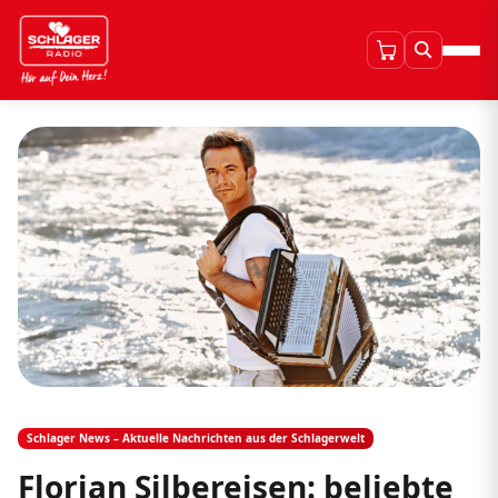
Schlager News – Aktuelle Nachrichten aus der Schlagerwelt
Florian Silbereisen: beliebte