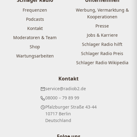
Frequenzen
Werbung, Vermarktung &
Kooperationen
Podcasts
Presse
Kontakt
Jobs & Karriere
Moderatoren & Team
Schlager Radio hilft
Shop
Schlager Radio Preis
Wartungsarbeiten
Schlager Radio Wikipedia
Kontakt
service@radiob2.de
08000 – 79 89 99
Pfalzburger Straße 43-44
10717 Berlin
Deutschland
Folge uns