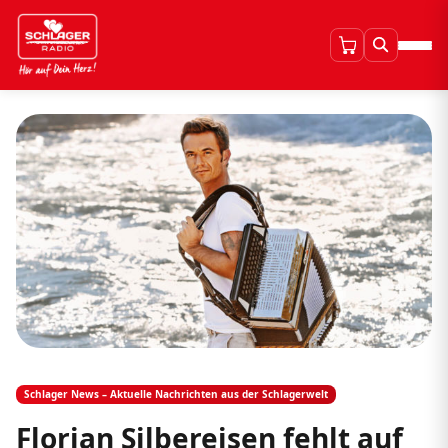
Schlager News – Aktuelle Nachrichten aus der Schlagerwelt
Florian Silbereisen fehlt auf