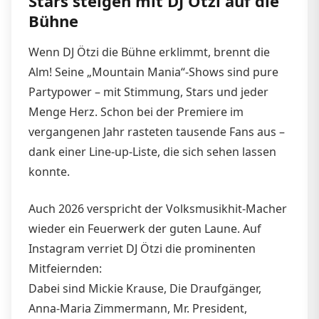
Stars steigen mit DJ Ötzi auf die
Bühne
Wenn DJ Ötzi die Bühne erklimmt, brennt die
Alm! Seine „Mountain Mania“-Shows sind pure
Partypower – mit Stimmung, Stars und jeder
Menge Herz. Schon bei der Premiere im
vergangenen Jahr rasteten tausende Fans aus –
dank einer Line-up-Liste, die sich sehen lassen
konnte.
Auch 2026 verspricht der Volksmusikhit-Macher
wieder ein Feuerwerk der guten Laune. Auf
Instagram verriet DJ Ötzi die prominenten
Mitfeiernden:
Dabei sind Mickie Krause, Die Draufgänger,
Anna-Maria Zimmermann, Mr. President,