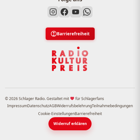
Barrierefreiheit
© 2026 Schlager Radio. Gestaltet mit
für Schlagerfans
Impressum
Datenschutz
AGB
Widerrufsbelehrung
Teilnahmebedingungen
Cookie-Einstellungen
Barrierefreiheit
Widerruf erklären