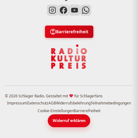
Barrierefreiheit
© 2026 Schlager Radio. Gestaltet mit
für Schlagerfans
Impressum
Datenschutz
AGB
Widerrufsbelehrung
Teilnahmebedingungen
Cookie-Einstellungen
Barrierefreiheit
Widerruf erklären