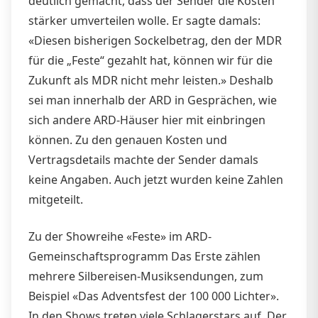
deutlich gemacht, dass der Sender die Kosten
stärker umverteilen wolle. Er sagte damals:
«Diesen bisherigen Sockelbetrag, den der MDR
für die „Feste“ gezahlt hat, können wir für die
Zukunft als MDR nicht mehr leisten.» Deshalb
sei man innerhalb der ARD in Gesprächen, wie
sich andere ARD-Häuser hier mit einbringen
können. Zu den genauen Kosten und
Vertragsdetails machte der Sender damals
keine Angaben. Auch jetzt wurden keine Zahlen
mitgeteilt.
Zu der Showreihe «Feste» im ARD-
Gemeinschaftsprogramm Das Erste zählen
mehrere Silbereisen-Musiksendungen, zum
Beispiel «Das Adventsfest der 100 000 Lichter».
In den Shows treten viele Schlagerstars auf. Der