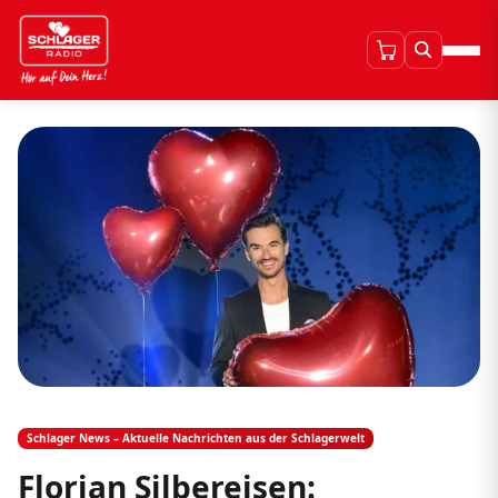
Schlager News – Aktuelle Nachrichten aus der Schlagerwelt
Florian Silbereisen: