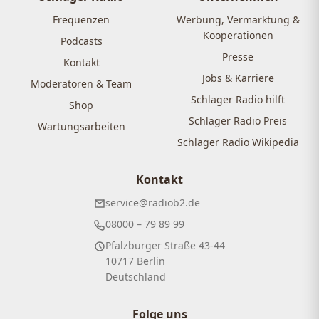
Frequenzen
Werbung, Vermarktung &
Kooperationen
Podcasts
Presse
Kontakt
Jobs & Karriere
Moderatoren & Team
Schlager Radio hilft
Shop
Schlager Radio Preis
Wartungsarbeiten
Schlager Radio Wikipedia
Kontakt
service@radiob2.de
08000 – 79 89 99
Pfalzburger Straße 43-44
10717 Berlin
Deutschland
Folge uns