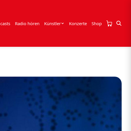
casts
Radio hören
Künstler
Konzerte
Shop