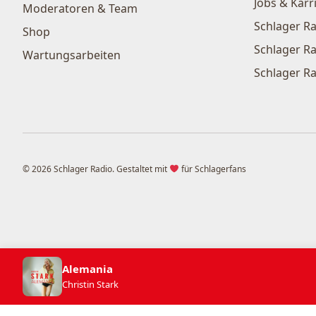
Jobs & Karr
Moderatoren & Team
Schlager Ra
Shop
Schlager Ra
Wartungsarbeiten
Schlager Ra
© 2026 Schlager Radio. Gestaltet mit
für Schlagerfans
Alemania
Christin Stark