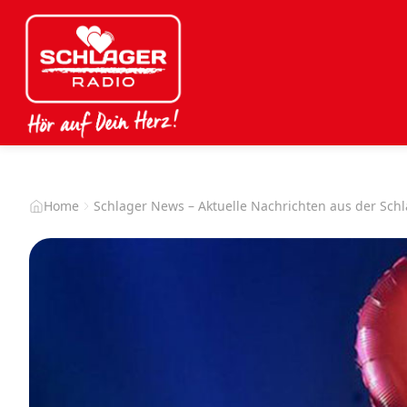
Home
Schlager News – Aktuelle Nachrichten aus der Sch