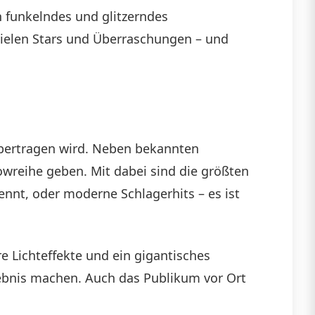
n funkelndes und glitzerndes
 vielen Stars und Überraschungen – und
übertragen wird. Neben bekannten
owreihe geben. Mit dabei sind die größten
ennt, oder moderne Schlagerhits – es ist
e Lichteffekte und ein gigantisches
ebnis machen. Auch das Publikum vor Ort