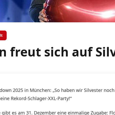
lt
n freut sich auf Sil
down 2025 in München: „So haben wir Silvester noch nie
eine Rekord-Schlager-XXL-Party!“
gibt es am 31. Dezember eine einmalige Zugabe: Flor