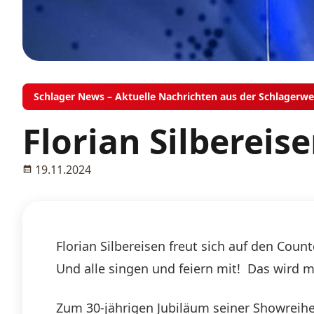
Schlager News – Aktuelle Nachrichten aus der Schlagerwe
Florian Silbereise
19.11.2024
Florian Silbereisen freut sich auf den Count
Und alle singen und feiern mit! Das wird m
Zum 30-jährigen Jubiläum seiner Showreihe 