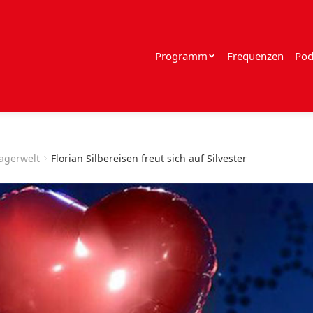
Programm
Frequenzen
Pod
lagerwelt
Florian Silbereisen freut sich auf Silvester