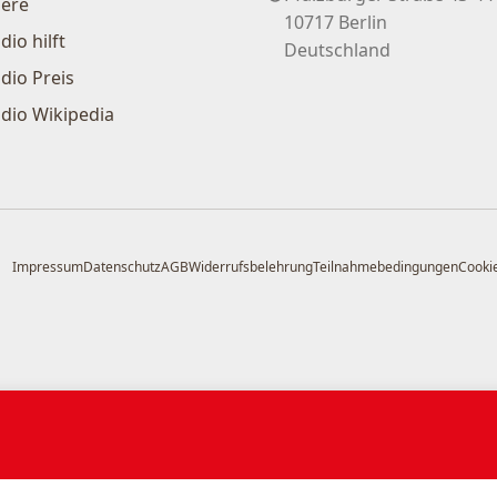
iere
10717 Berlin
dio hilft
Deutschland
dio Preis
dio Wikipedia
Impressum
Datenschutz
AGB
Widerrufsbelehrung
Teilnahmebedingungen
Cookie