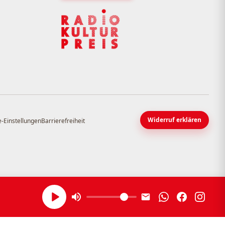
Widerruf erklären
-Einstellungen
Barrierefreiheit