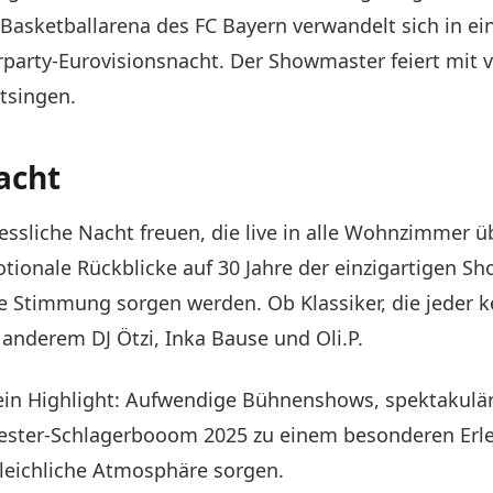
 Basketballarena des FC Bayern verwandelt sich in ei
erparty-Eurovisionsnacht. Der Showmaster feiert mit
tsingen.
acht
essliche Nacht freuen, die live in alle Wohnzimmer 
ionale Rückblicke auf 30 Jahre der einzigartigen Sh
ne Stimmung sorgen werden. Ob Klassiker, die jeder k
 anderem DJ Ötzi, Inka Bause und Oli.P.
 ein Highlight: Aufwendige Bühnenshows, spektakulär
ester-Schlagerbooom 2025 zu einem besonderen Erl
gleichliche Atmosphäre sorgen.