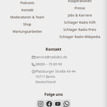
Kooperationen
Podcasts
Presse
Kontakt
Jobs & Karriere
Moderatoren & Team
Schlager Radio hilft
Shop
Schlager Radio Preis
Wartungsarbeiten
Schlager Radio Wikipedia
Kontakt
service@radiob2.de
08000 – 79 89 99
Pfalzburger Straße 43-44
10717 Berlin
Deutschland
Folge uns