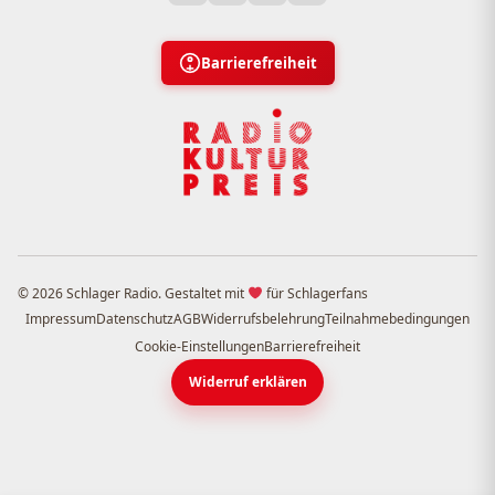
Barrierefreiheit
© 2026 Schlager Radio. Gestaltet mit
für Schlagerfans
Impressum
Datenschutz
AGB
Widerrufsbelehrung
Teilnahmebedingungen
Cookie-Einstellungen
Barrierefreiheit
Widerruf erklären