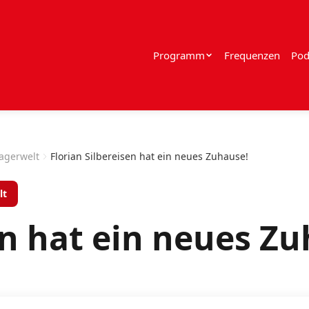
Programm
Frequenzen
Pod
lagerwelt
Florian Silbereisen hat ein neues Zuhause!
lt
en hat ein neues Z