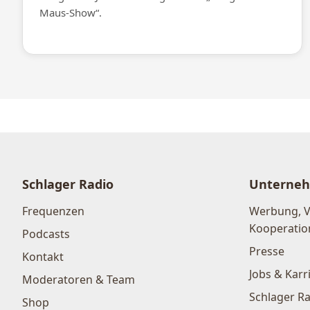
Maus-Show“.
Schlager Radio
Unterne
Frequenzen
Werbung, 
Kooperatio
Podcasts
Presse
Kontakt
Jobs & Karr
Moderatoren & Team
Schlager Ra
Shop