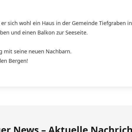
at er sich wohl ein Haus in der Gemeinde Tiefgraben 
aben und einen Balkon zur Seeseite.
ig mit seine neuen Nachbarn.
den Bergen!
ger News – Aktuelle Nachric