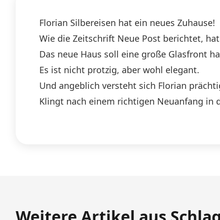
Florian Silbereisen hat ein neues Zuhause!
Wie die Zeitschrift Neue Post berichtet, h
Das neue Haus soll eine große Glasfront h
Es ist nicht protzig, aber wohl elegant.
Und angeblich versteht sich Florian prächt
Klingt nach einem richtigen Neuanfang in 
Weitere Artikel aus Schla