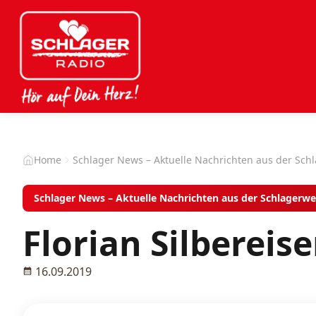
Home
Schlager News – Aktuelle Nachrichten aus der Sch
Schlager News – Aktuelle Nachrichten aus der Schlagerwe
Florian Silbereis
16.09.2019