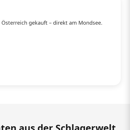
in Österreich gekauft – direkt am Mondsee.
hten aus der Schlagerwelt