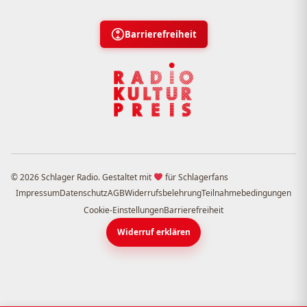
Barrierefreiheit
© 2026 Schlager Radio. Gestaltet mit
für Schlagerfans
Impressum
Datenschutz
AGB
Widerrufsbelehrung
Teilnahmebedingungen
Cookie-Einstellungen
Barrierefreiheit
Widerruf erklären