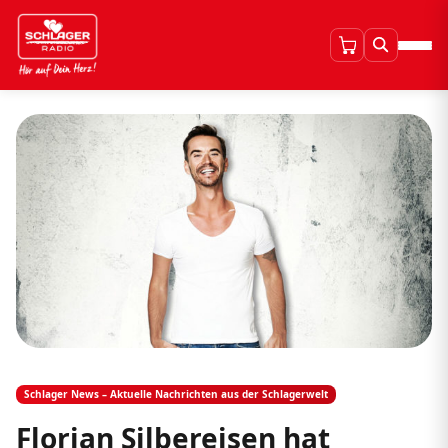
Schlager News – Aktuelle Nachrichten aus der Schlagerwelt
Florian Silbereisen hat