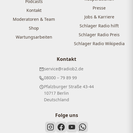
Podcasts
Presse
Kontakt
Jobs & Karriere
Moderatoren & Team
Schlager Radio hilft
Shop
Schlager Radio Preis
Wartungsarbeiten
Schlager Radio Wikipedia
Kontakt
service@radiob2.de
08000 – 79 89 99
Pfalzburger Straße 43-44
10717 Berlin
Deutschland
Folge uns