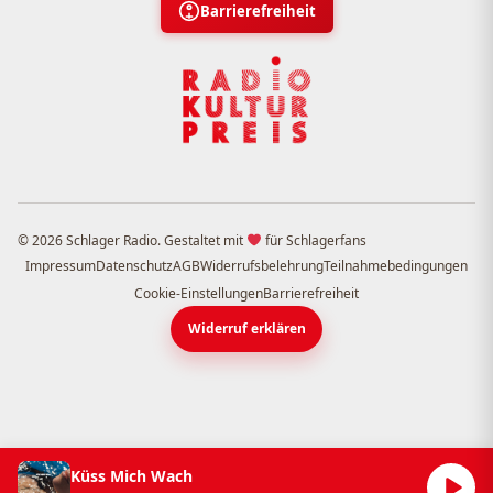
Barrierefreiheit
© 2026 Schlager Radio. Gestaltet mit
für Schlagerfans
Impressum
Datenschutz
AGB
Widerrufsbelehrung
Teilnahmebedingungen
Cookie-Einstellungen
Barrierefreiheit
Widerruf erklären
Küss Mich Wach