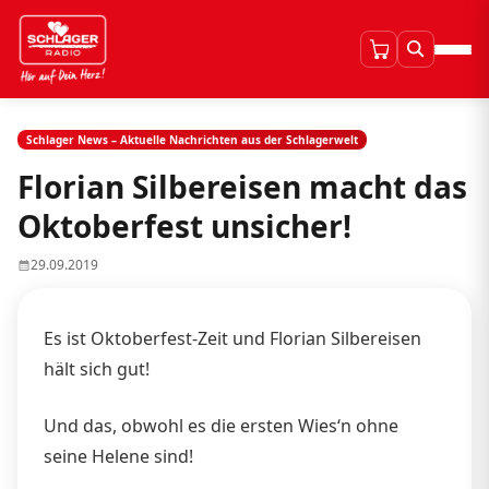
Schlager News – Aktuelle Nachrichten aus der Schlagerwelt
Florian Silbereisen macht das
Oktoberfest unsicher!
29.09.2019
Es ist Oktoberfest-Zeit und Florian Silbereisen
hält sich gut!
Und das, obwohl es die ersten Wies‘n ohne
seine Helene sind!