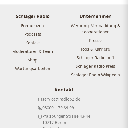
Schlager Radio
Unternehmen
Frequenzen
Werbung, Vermarktung &
Kooperationen
Podcasts
Presse
Kontakt
Jobs & Karriere
Moderatoren & Team
Schlager Radio hilft
Shop
Schlager Radio Preis
Wartungsarbeiten
Schlager Radio Wikipedia
Kontakt
service@radiob2.de
08000 – 79 89 99
Pfalzburger Straße 43-44
10717 Berlin