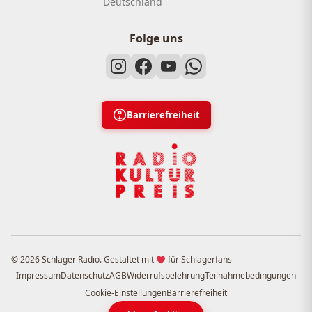
Deutschland
Folge uns
Barrierefreiheit
© 2026 Schlager Radio. Gestaltet mit
für Schlagerfans
Impressum
Datenschutz
AGB
Widerrufsbelehrung
Teilnahmebedingungen
Cookie-Einstellungen
Barrierefreiheit