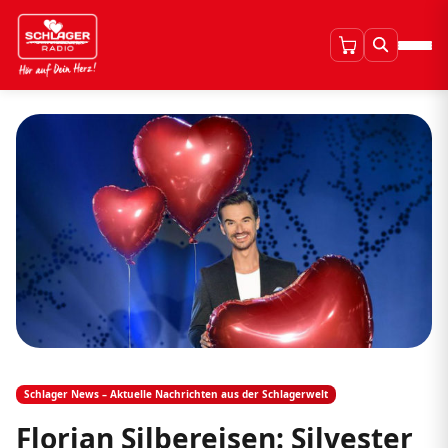
Schlager News – Aktuelle Nachrichten aus der Schlagerwelt
Florian Silbereisen: Silvester