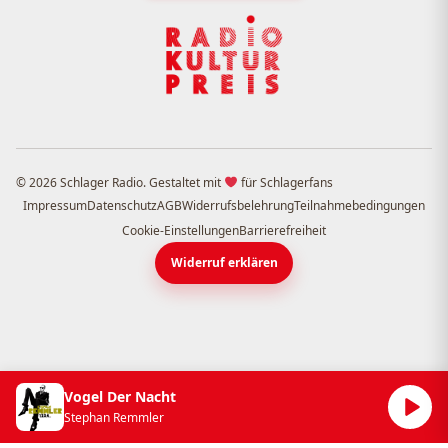
© 2026 Schlager Radio. Gestaltet mit
für Schlagerfans
Impressum
Datenschutz
AGB
Widerrufsbelehrung
Teilnahmebedingungen
Cookie-Einstellungen
Barrierefreiheit
Widerruf erklären
Vogel Der Nacht
Stephan Remmler