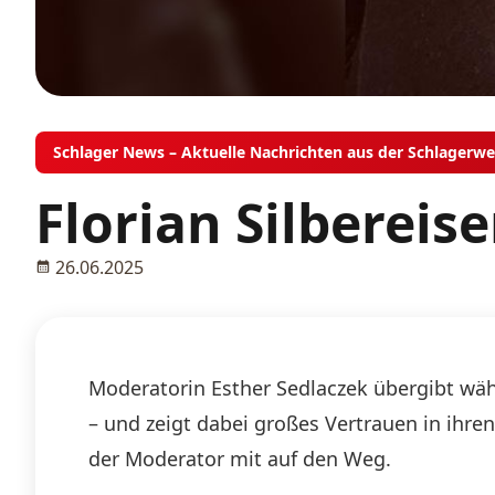
Schlager News – Aktuelle Nachrichten aus der Schlagerwe
Florian Silberei
26.06.2025
Moderatorin Esther Sedlaczek übergibt wäh
– und zeigt dabei großes Vertrauen in ihre
der Moderator mit auf den Weg.