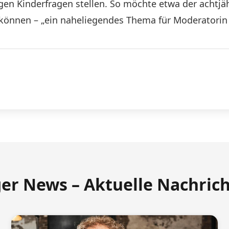
ligen Kinderfragen stellen. So möchte etwa der acht
können – „ein naheliegendes Thema für Moderatorin 
ger News – Aktuelle Nachric