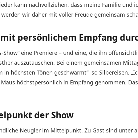
e jeder kann nachvollziehen, dass meine Familie und
en werden wir daher mit voller Freude gemeinsam sch
– mit persönlichem Empfang dur
us-Show“ eine Premiere – und eine, die ihn offensichtl
 Esther auszutauschen. Bei einem gemeinsamen Mitta
in höchsten Tönen geschwärmt“, so Silbereisen. „Ich
ie Maus höchstpersönlich in Empfang genommen. Das 
telpunkt der Show
indliche Neugier im Mittelpunkt. Zu Gast sind unter