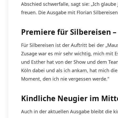
Abschied schwerfalle, sagt sie: „Ich glaub
freuen. Die Ausgabe mit Florian Silbereis
Premiere für Silbereisen 
Für Silbereisen ist der Auftritt bei der „Ma
Zusage war es mir sehr wichtig, mich mit
und Esther hat von der Show und dem Team 
Köln dabei und als ich ankam, hat mich d
Moment, den ich nie vergessen werde.“
Kindliche Neugier im Mit
Auch in der aktuellen Ausgabe bleibt die k