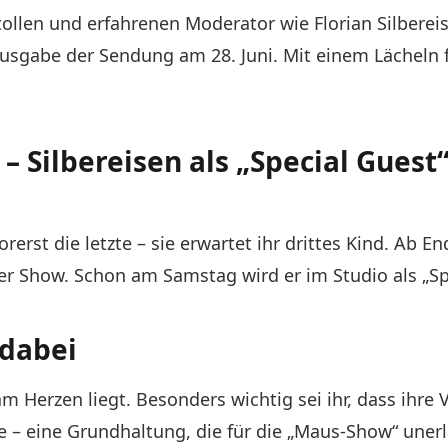
llen und erfahrenen Moderator wie Florian Silbereis
gabe der Sendung am 28. Juni. Mit einem Lächeln fügt
– Silbereisen als „Special Guest
erst die letzte – sie erwartet ihr drittes Kind. Ab 
der Show. Schon am Samstag wird er im Studio als „Sp
 dabei
m Herzen liegt. Besonders wichtig sei ihr, dass ihre 
– eine Grundhaltung, die für die „Maus-Show“ unerläs