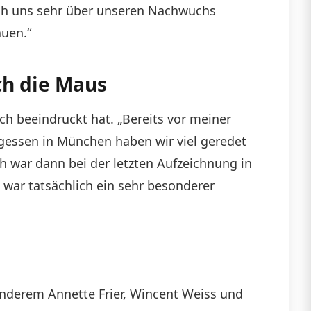
 ich uns sehr über unseren Nachwuchs
auen.“
ch die Maus
ich beeindruckt hat. „Bereits vor meiner
gessen in München haben wir viel geredet
 war dann bei der letzten Aufzeichnung in
war tatsächlich ein sehr besonderer
 anderem Annette Frier, Wincent Weiss und