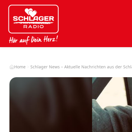
Home
Schlager News – Aktuelle Nachrichten aus der Sch