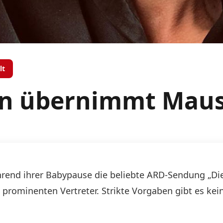
lt
sen übernimmt Mau
rend ihrer Babypause die beliebte ARD-Sendung „Die
n prominenten Vertreter. Strikte Vorgaben gibt es k