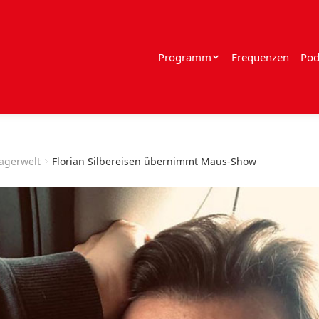
Programm
Frequenzen
Pod
lagerwelt
Florian Silbereisen übernimmt Maus-Show