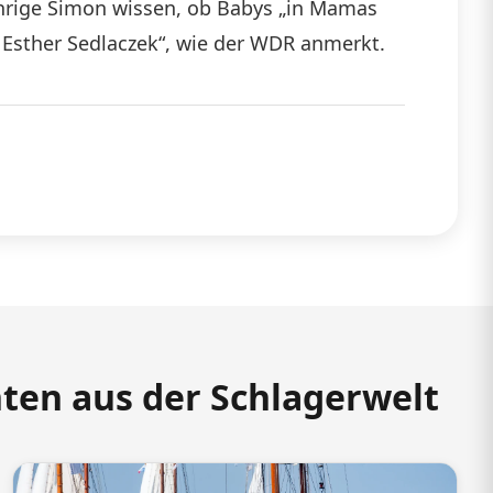
jährige Simon wissen, ob Babys „in Mamas
Esther Sedlaczek“, wie der WDR anmerkt.
hten aus der Schlagerwelt