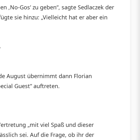
en ‚No-Gos‘ zu geben“, sagte Sedlaczek der
e sie hinzu: „Vielleicht hat er aber ein
“
Ende August übernimmt dann Florian
ecial Guest“ auftreten.
Vertretung „mit viel Spaß und dieser
slich sei. Auf die Frage, ob ihr der