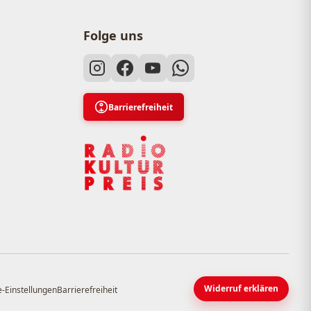
Folge uns
Barrierefreiheit
Widerruf erklären
-Einstellungen
Barrierefreiheit