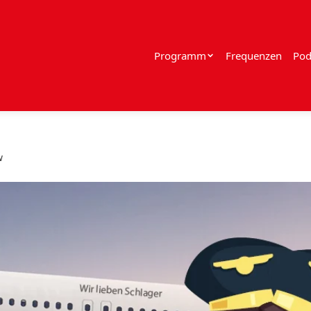
Programm
Frequenzen
Pod
w