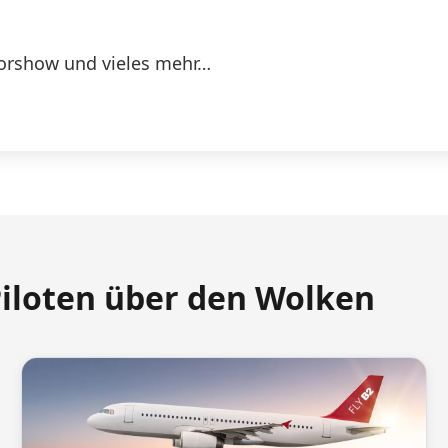
orshow und vieles mehr…
Piloten über den Wolken