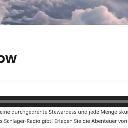
how
, eine durchgedrehte Stewardess und jede Menge skurr
ds Schlager-Radio gibt! Erleben Sie die Abenteuer vo