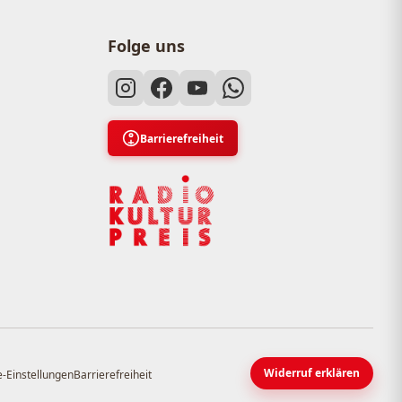
Folge uns
Barrierefreiheit
Widerruf erklären
-Einstellungen
Barrierefreiheit