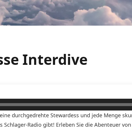
sse Interdive
, eine durchgedrehte Stewardess und jede Menge skurr
ds Schlager-Radio gibt! Erleben Sie die Abenteuer vo