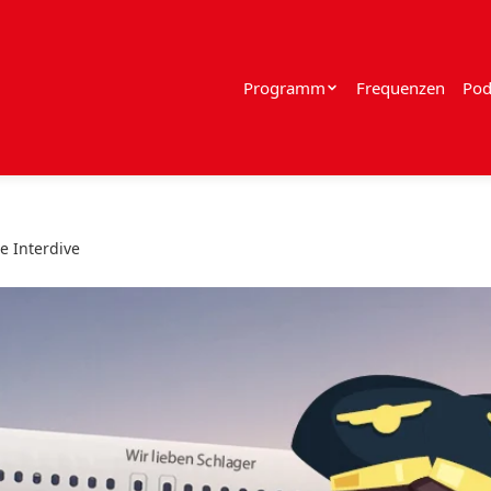
Programm
Frequenzen
Pod
e Interdive