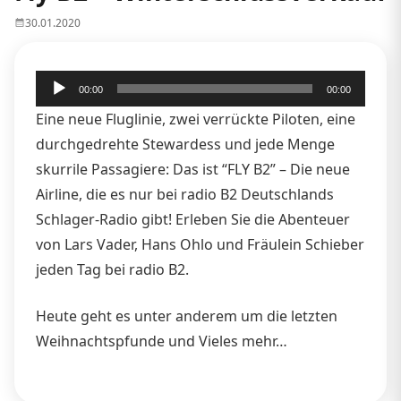
30.01.2020
Audio-
00:00
00:00
Player
Eine neue Fluglinie, zwei verrückte Piloten, eine
durchgedrehte Stewardess und jede Menge
skurrile Passagiere: Das ist “FLY B2” – Die neue
Airline, die es nur bei radio B2 Deutschlands
Schlager-Radio gibt! Erleben Sie die Abenteuer
von Lars Vader, Hans Ohlo und Fräulein Schieber
jeden Tag bei radio B2.
Heute geht es unter anderem um die letzten
Weihnachtspfunde und Vieles mehr…