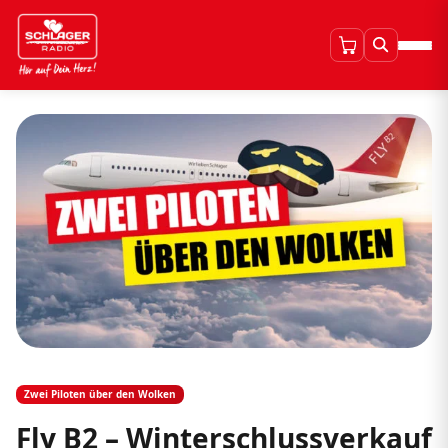
Zwei Piloten über den Wolken
Fly B2 – Winterschlussverkauf