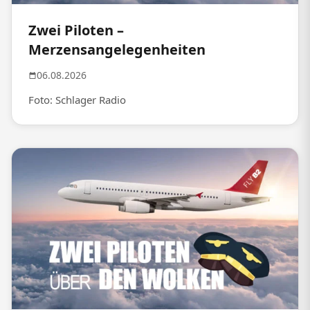
Zwei Piloten –
Merzensangelegenheiten
06.08.2026
Foto: Schlager Radio