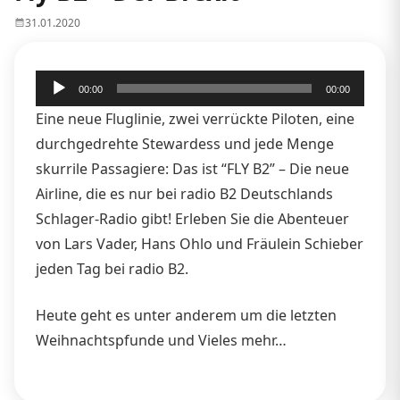
31.01.2020
Audio-
00:00
00:00
Player
Eine neue Fluglinie, zwei verrückte Piloten, eine
durchgedrehte Stewardess und jede Menge
skurrile Passagiere: Das ist “FLY B2” – Die neue
Airline, die es nur bei radio B2 Deutschlands
Schlager-Radio gibt! Erleben Sie die Abenteuer
von Lars Vader, Hans Ohlo und Fräulein Schieber
jeden Tag bei radio B2.
Heute geht es unter anderem um die letzten
Weihnachtspfunde und Vieles mehr…