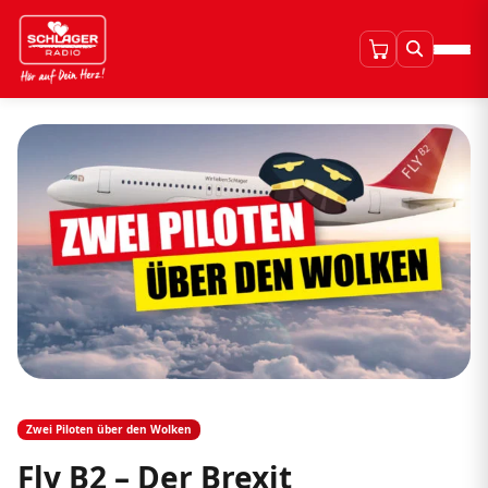
Zwei Piloten über den Wolken
Fly B2 – Der Brexit