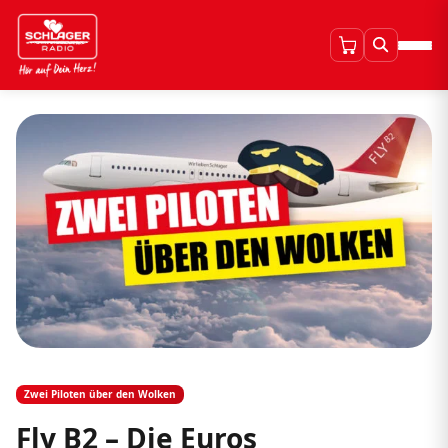
Zwei Piloten über den Wolken
Fly B2 – Die Euros