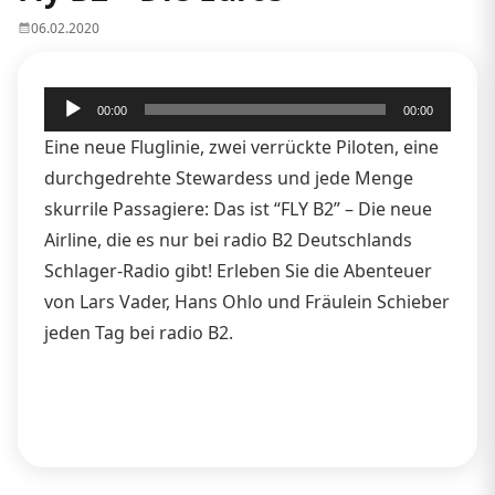
06.02.2020
Audio-
00:00
00:00
Player
Eine neue Fluglinie, zwei verrückte Piloten, eine
durchgedrehte Stewardess und jede Menge
skurrile Passagiere: Das ist “FLY B2” – Die neue
Airline, die es nur bei radio B2 Deutschlands
Schlager-Radio gibt! Erleben Sie die Abenteuer
von Lars Vader, Hans Ohlo und Fräulein Schieber
jeden Tag bei radio B2.